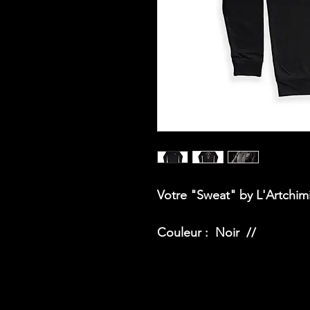
Votre "Sweat" by L'Artchim
Couleur : Noir //